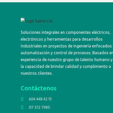
Soluciones integrales en componentes eléctricos,
electrónicos y herramientas para desarrollos
industriales en proyectos de ingeniería enfocados
automatización y control de procesos. Basados en
experiencia de nuestro grupo de talento humano y
la capacidad de brindar calidad y cumplimiento a
nuestros clientes.
Contáctenos
604 448 42 15
317 372 7985