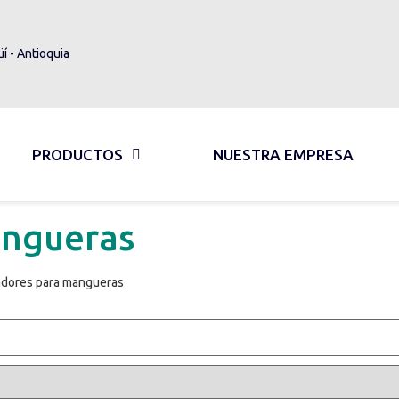
üí - Antioquia
PRODUCTOS
NUESTRA EMPRESA
angueras
adores para mangueras