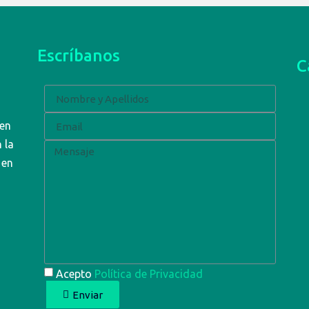
Escríbanos
C
 en
 la
 en
Acepto
Política de Privacidad
Enviar