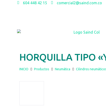
604 448 42 15
comercial2@saind.com.co
HORQUILLA TIPO «Y
INICIO
Productos
Neumática
Cilindros neumático