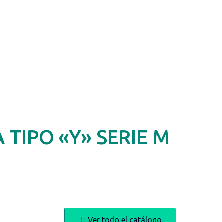
 TIPO «Y» SERIE M
Ver todo el catálogo