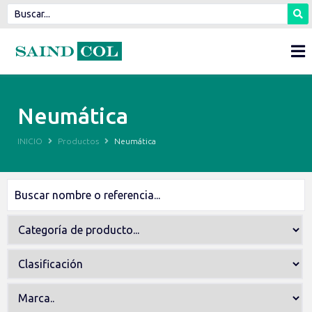
Neumática
INICIO
Productos
Neumática