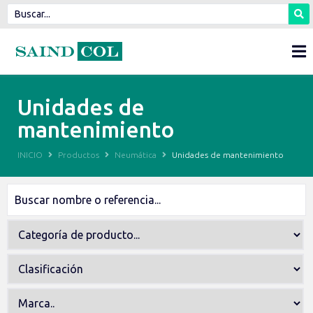
Unidades de
mantenimiento
INICIO
Productos
Neumática
Unidades de mantenimiento