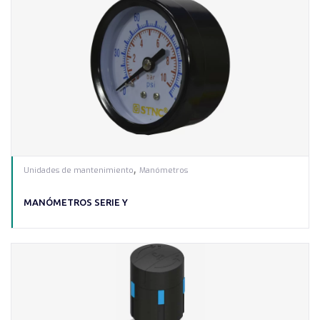
,
Unidades de mantenimiento
Manómetros
MANÓMETROS SERIE Y