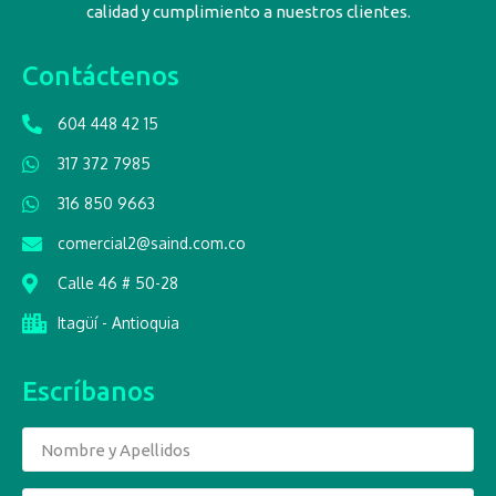
calidad y cumplimiento a nuestros clientes.
Contáctenos
604 448 42 15
317 372 7985
316 850 9663
comercial2@saind.com.co
Calle 46 # 50-28
Itagüí - Antioquia
Escríbanos