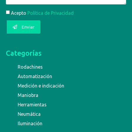
Acepto
Política de Privacidad
Enviar
Categorías
Rodachines
Automatización
Medición e indicación
Maniobra
Herramientas
Neumática
Iluminación