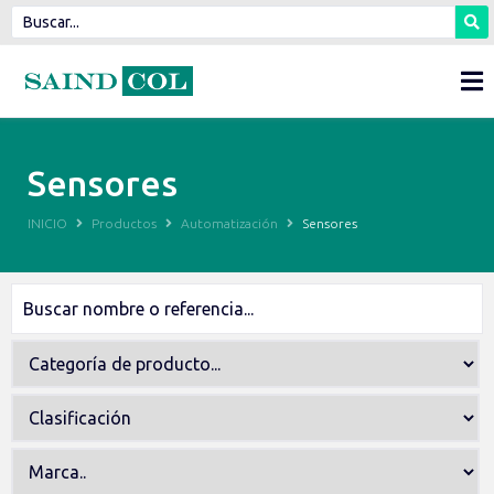
Sensores
INICIO
Productos
Automatización
Sensores