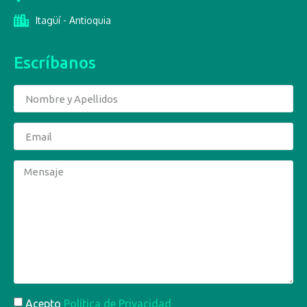
Itagüí - Antioquia
Escríbanos
Acepto
Política de Privacidad