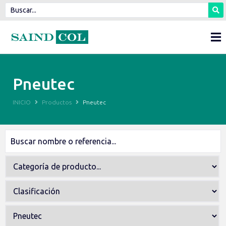
Pneutec
INICIO
Productos
Pneutec