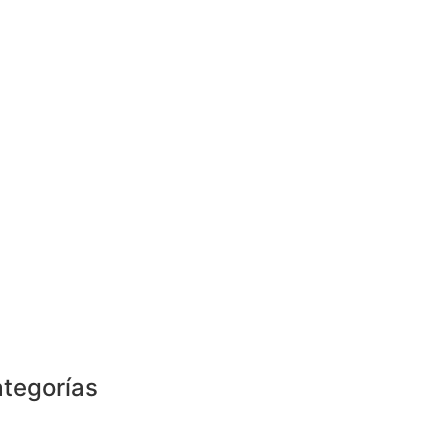
tegorías
Rodachines