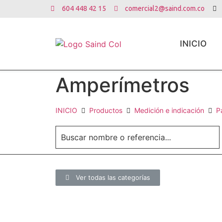
604 448 42 15
comercial2@saind.com.co
INICIO
Amperímetros
INICIO
Productos
Medición e indicación
P
Ver todas las categorías