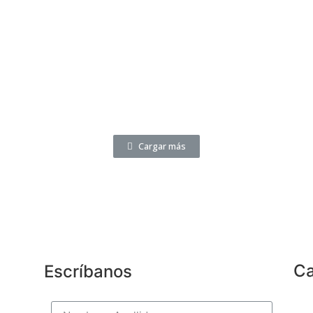
Cargar más
Ca
Escríbanos
icos,