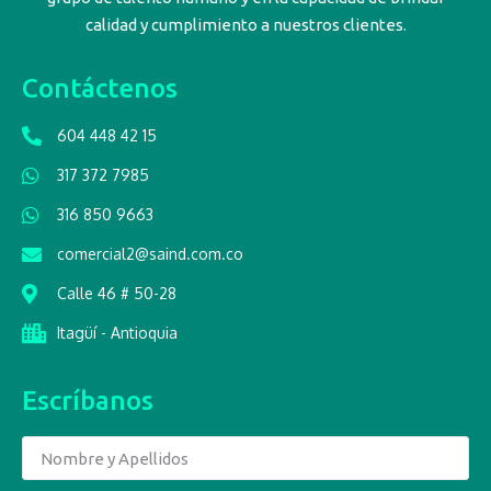
calidad y cumplimiento a nuestros clientes.
Contáctenos
604 448 42 15
317 372 7985
316 850 9663
comercial2@saind.com.co
Calle 46 # 50-28
Itagüí - Antioquia
Escríbanos