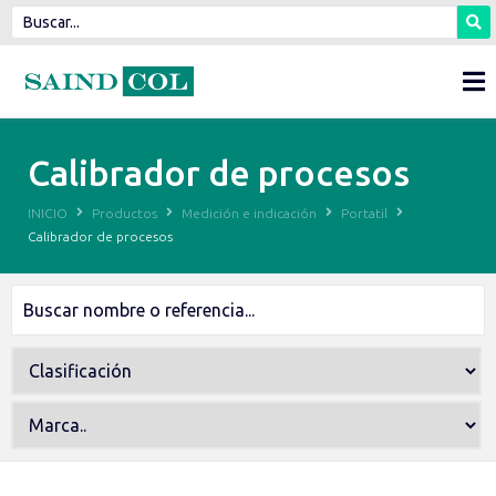
Calibrador de procesos
INICIO
Productos
Medición e indicación
Portatil
Calibrador de procesos