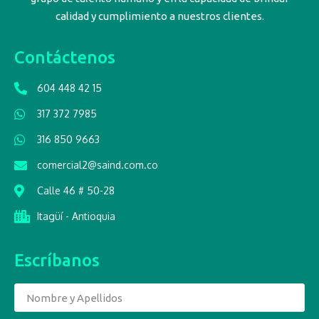
calidad y cumplimiento a nuestros clientes.
Contáctenos
604 448 42 15
317 372 7985
316 850 9663
comercial2@saind.com.co
Calle 46 # 50-28
Itagüí - Antioquia
Escríbanos