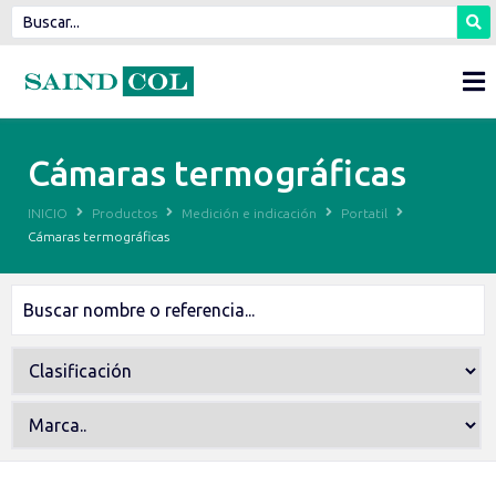
Cámaras termográficas
INICIO
Productos
Medición e indicación
Portatil
Cámaras termográficas