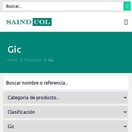
Gic
INICIO
Productos
Gic