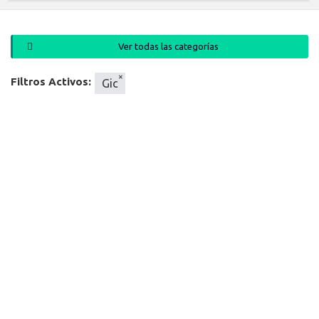
Ver todas las categorías
×
Filtros Activos:
Gic