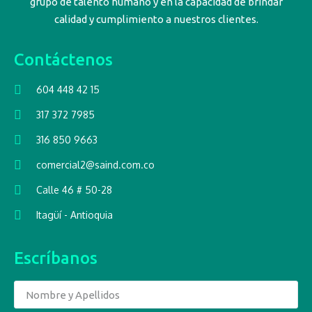
grupo de talento humano y en la capacidad de brindar
calidad y cumplimiento a nuestros clientes.
Contáctenos
604 448 42 15
317 372 7985
316 850 9663
comercial2@saind.com.co
Calle 46 # 50-28
Itagüí - Antioquia
Escríbanos