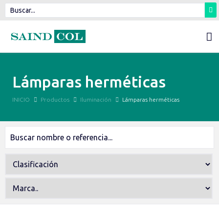
Lámparas herméticas
INICIO
Productos
Iluminación
Lámparas herméticas