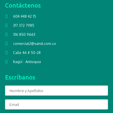
Contáctenos
604 448 42 15
317 372 7985
316 850 9663
comercial2@saind.com.co
Calle 46 # 50-28
Itagüí - Antioquia
Escríbanos