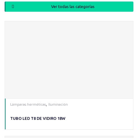
Ver todas las categorías
,
Lámparas herméticas
Iluminación
TUBO LED T8 DE VIDIRO 18W