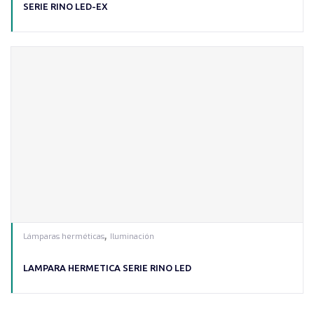
SERIE RINO LED-EX
,
Lámparas herméticas
Iluminación
LAMPARA HERMETICA SERIE RINO LED