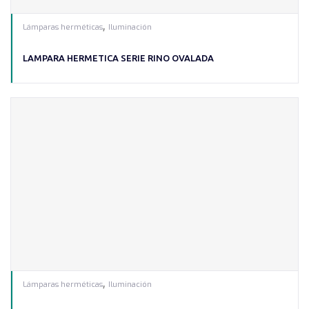
,
Lámparas herméticas
Iluminación
LAMPARA HERMETICA SERIE RINO OVALADA
,
Lámparas herméticas
Iluminación