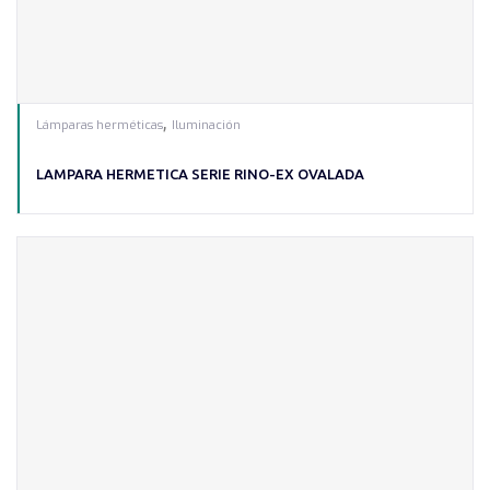
,
Lámparas herméticas
Iluminación
LAMPARA HERMETICA SERIE RINO-EX OVALADA