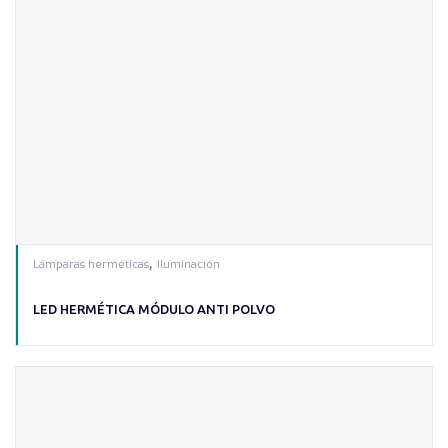
,
Lámparas herméticas
Iluminación
LED HERMÉTICA MÓDULO ANTI POLVO