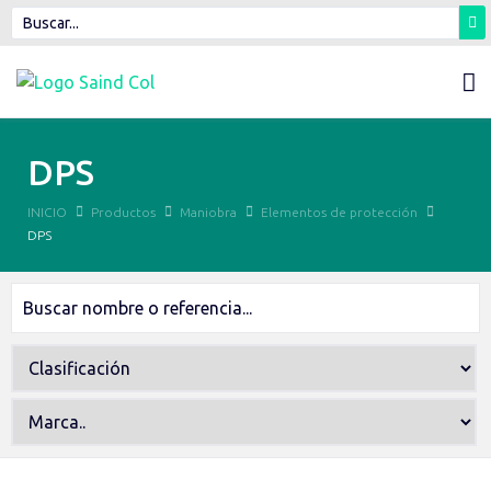
DPS
INICIO
Productos
Maniobra
Elementos de protección
DPS