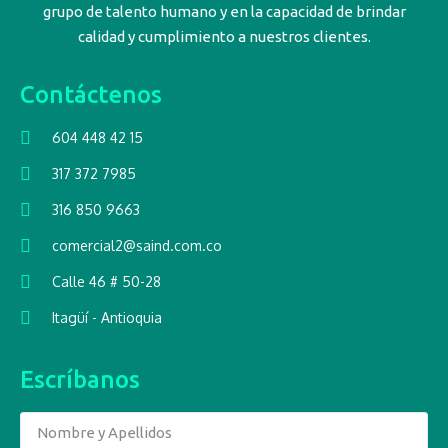
grupo de talento humano y en la capacidad de brindar
calidad y cumplimiento a nuestros clientes.
Contáctenos
604 448 42 15
317 372 7985
316 850 9663
comercial2@saind.com.co
Calle 46 # 50-28
Itagüí - Antioquia
Escríbanos