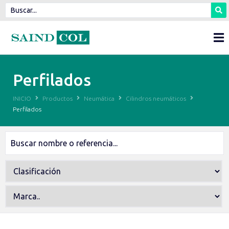
Perfilados
INICIO
Productos
Neumática
Cilindros neumáticos
Perfilados