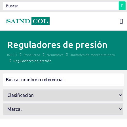
Reguladores de presión
INICIO
Productos
Neumática
Unidades de mantenimiento
Reguladores de presión