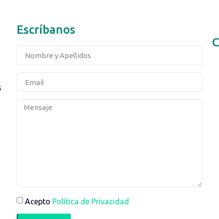
Escríbanos
C
s
Acepto
Política de Privacidad