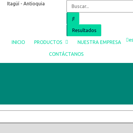
Itagüí - Antioquia
Resultados
e
INICIO
PRODUCTOS
NUESTRA EMPRESA
CONTÁCTANOS