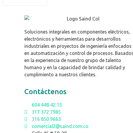
Soluciones integrales en componentes eléctricos,
electrónicos y herramientas para desarrollos
industriales en proyectos de ingeniería enfocados
en automatización y control de procesos. Basado
en la experiencia de nuestro grupo de talento
humano y en la capacidad de brindar calidad y
cumplimiento a nuestros clientes.
Contáctenos
604 448 42 15
317 372 7985
316 850 9663
comercial2@saind.com.co