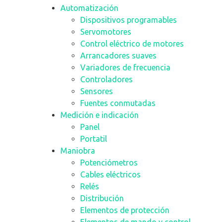
Automatización
Dispositivos programables
Servomotores
Control eléctrico de motores
Arrancadores suaves
Variadores de frecuencia
Controladores
Sensores
Fuentes conmutadas
Medición e indicación
Panel
Portatil
Maniobra
Potenciómetros
Cables eléctricos
Relés
Distribución
Elementos de protección
Elementos de mando y control