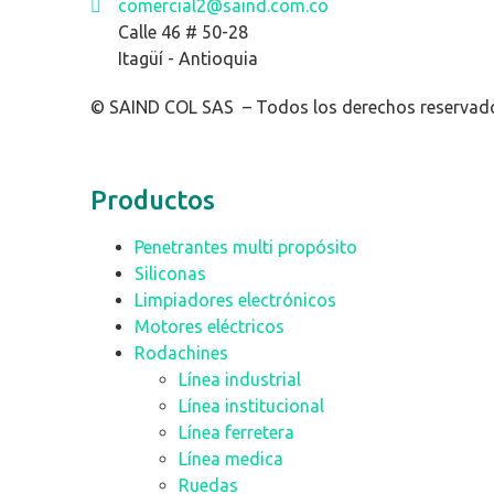
comercial2@saind.com.co
Calle 46 # 50-28
Itagüí - Antioquia
© SAIND COL SAS – Todos los derechos reservad
Productos
Penetrantes multi propósito
Siliconas
Limpiadores electrónicos
Motores eléctricos
Rodachines
Línea industrial
Línea institucional
Línea ferretera
Línea medica
Ruedas