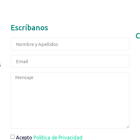
Escríbanos
C
s
Acepto
Política de Privacidad