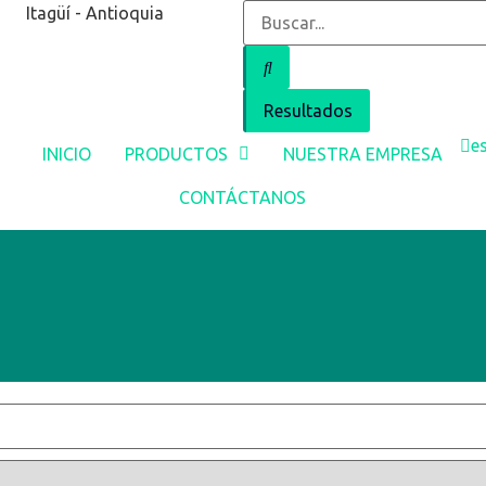
Itagüí - Antioquia
Resultados
e
INICIO
PRODUCTOS
NUESTRA EMPRESA
CONTÁCTANOS