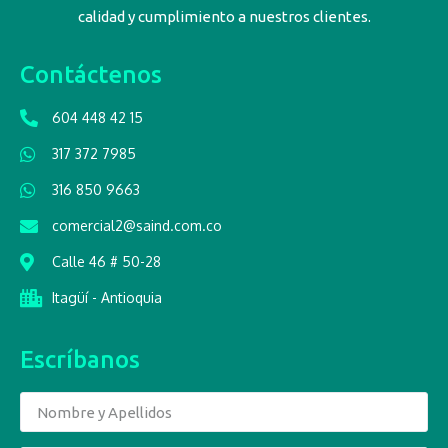
calidad y cumplimiento a nuestros clientes.
Contáctenos
604 448 42 15
317 372 7985
316 850 9663
comercial2@saind.com.co
Calle 46 # 50-28
Itagüí - Antioquia
Escríbanos