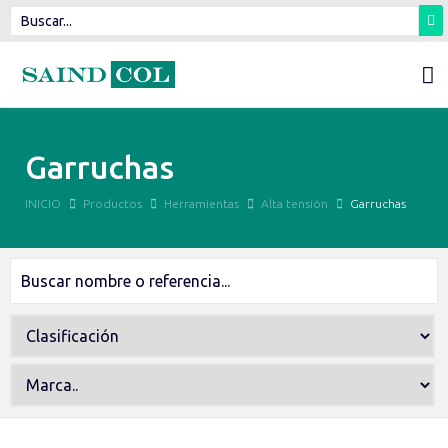
Garruchas
INICIO
Productos
Herramientas
Alta tensión
Garruchas