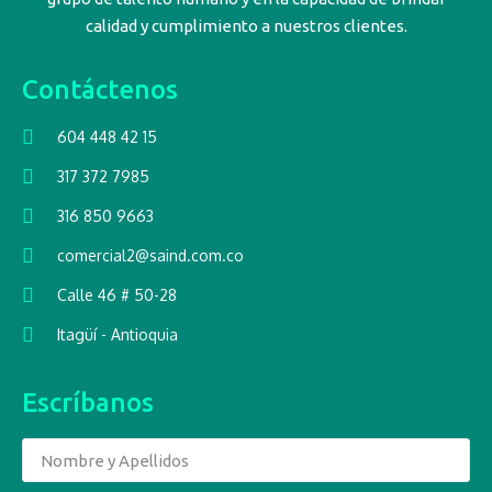
calidad y cumplimiento a nuestros clientes.
Contáctenos
604 448 42 15
317 372 7985
316 850 9663
comercial2@saind.com.co
Calle 46 # 50-28
Itagüí - Antioquia
Escríbanos