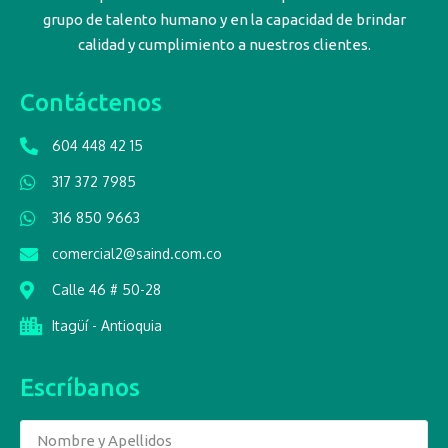
grupo de talento humano y en la capacidad de brindar
calidad y cumplimiento a nuestros clientes.
Contáctenos
604 448 42 15
317 372 7985
316 850 9663
comercial2@saind.com.co
Calle 46 # 50-28
Itagüí - Antioquia
Escríbanos