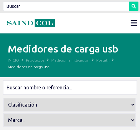
Medidores de carga usb
INICIO
Productos
Medición e indicación
Portatil
Medidores de carga usb