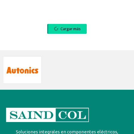
Cargar más
Soluciones integrales en componentes eléctricos,