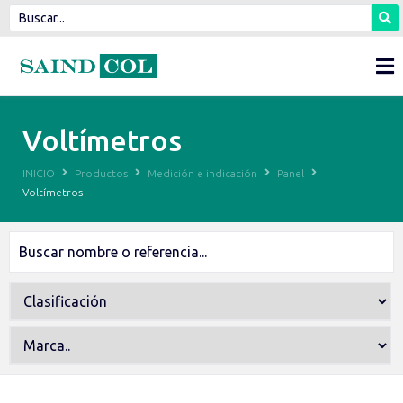
Voltímetros
INICIO
Productos
Medición e indicación
Panel
Voltímetros