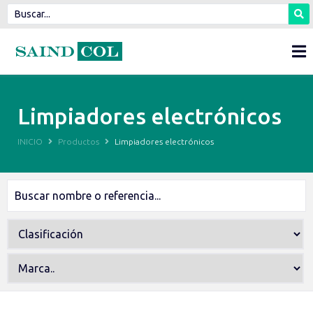
Limpiadores electrónicos
INICIO
Productos
Limpiadores electrónicos