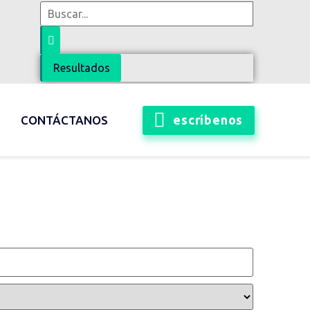
Resultados
escríbenos
CONTÁCTANOS