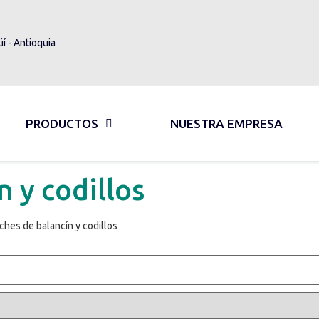
üí - Antioquia
PRODUCTOS
NUESTRA EMPRESA
n y codillos
ches de balancín y codillos