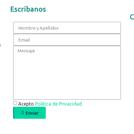
Escríbanos
C
s
Acepto
Política de Privacidad
Enviar