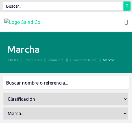
Marcha
INICIO
Productos
Maniobra
Condensadores
Marcha