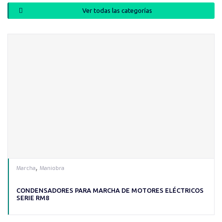
Ver todas las categorías
,
Marcha
Maniobra
CONDENSADORES PARA MARCHA DE MOTORES ELÉCTRICOS
SERIE RM8