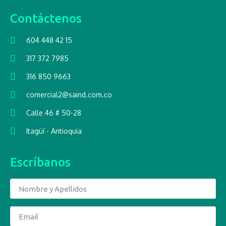
Contáctenos
604 448 42 15
317 372 7985
316 850 9663
comercial2@saind.com.co
Calle 46 # 50-28
Itagüí - Antioquia
Escríbanos