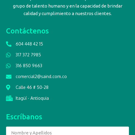
grupo de talento humano y en la capacidad de brindar
calidad y cumplimiento a nuestros clientes.
Contáctenos
604 448 42 15
317 372 7985
316 850 9663
comercial2@saind.com.co
Calle 46 # 50-28
Itagüí - Antioquia
Escríbanos