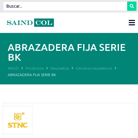
ABRAZADERA FIJA SERIE
BK
INICIO
Productos
Neumática
Cilindros neumáticos
ABRAZADERA FIJA SERIE BK