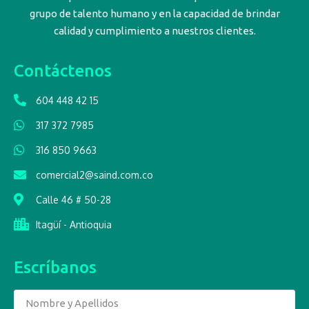
grupo de talento humano y en la capacidad de brindar
calidad y cumplimiento a nuestros clientes.
Contáctenos
604 448 42 15
317 372 7985
316 850 9663
comercial2@saind.com.co
Calle 46 # 50-28
Itagüí - Antioquia
Escríbanos