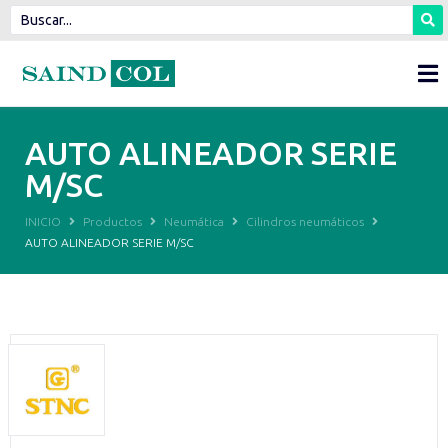
AUTO ALINEADOR SERIE
M/SC
INICIO
Productos
Neumática
Cilindros neumáticos
AUTO ALINEADOR SERIE M/SC