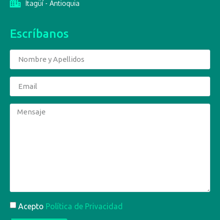
Itagüí - Antioquia
Escríbanos
Acepto
Política de Privacidad