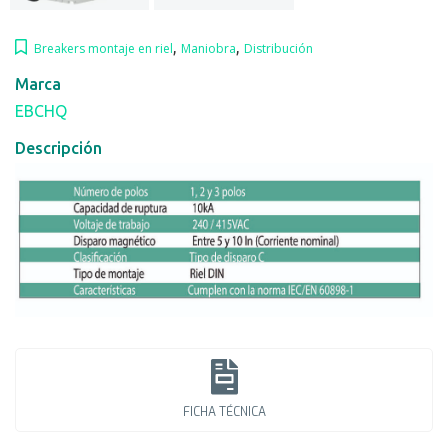
,
,
Breakers montaje en riel
Maniobra
Distribución
Marca
EBCHQ
Descripción
FICHA TÉCNICA