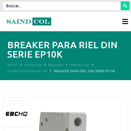
BREAKER PARA RIEL DIN
SERIE EP10K
INICIO
Productos
Maniobra
Distribución
Breakers montaje en riel
BREAKER PARA RIEL DIN SERIE EP10K