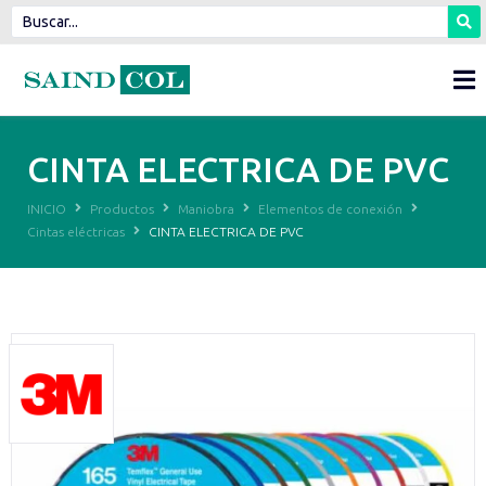
CINTA ELECTRICA DE PVC
INICIO
Productos
Maniobra
Elementos de conexión
Cintas eléctricas
CINTA ELECTRICA DE PVC