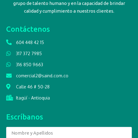
grupo de talento humano y en la capacidad de brindar
calidad y cumplimiento a nuestros clientes.
Contáctenos
604 448 42 15
317 372 7985
316 850 9663
comercial2@saind.com.co
Calle 46 # 50-28
Itagüí - Antioquia
Escríbanos