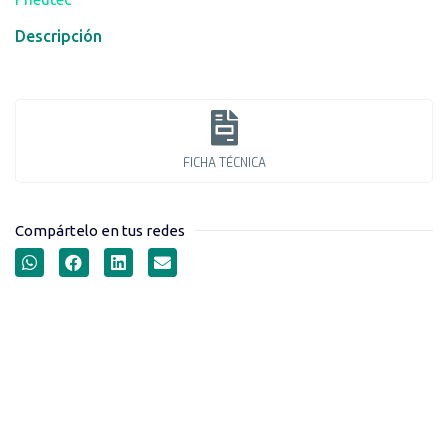
Descripción
FICHA TÉCNICA
Compártelo en tus redes
CONECTORES PARA
MANGUERA MACHO SERIE
PH