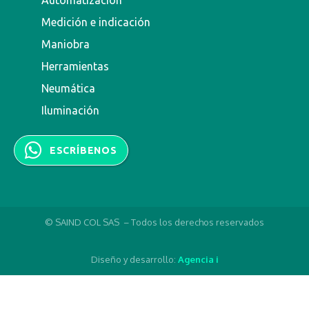
Automatización
Medición e indicación
Maniobra
Herramientas
Neumática
Iluminación
ESCRÍBENOS
© SAIND COL SAS – Todos los derechos reservados
Diseño y desarrollo:
Agencia i