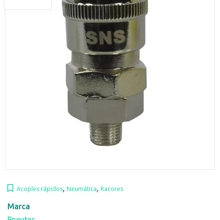
,
,
Acoples rápidos
Neumática
Racores
Marca
Pneutec