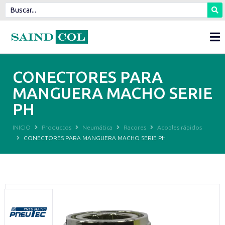
CONECTORES PARA
MANGUERA MACHO SERIE
PH
INICIO
Productos
Neumática
Racores
Acoples rápidos
CONECTORES PARA MANGUERA MACHO SERIE PH