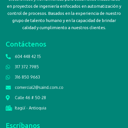
en proyectos de ingeniería enfocados en automatización y
control de procesos. Basados en la experiencia de nuestro
grupo de talento humano y en la capacidad de brindar
calidad y cumplimiento a nuestros clientes.
Contáctenos
604 448 42 15
317 372 7985
316 850 9663
comercial2@saind.com.co
Calle 46 # 50-28
Itagüí - Antioquia
Escríbanos