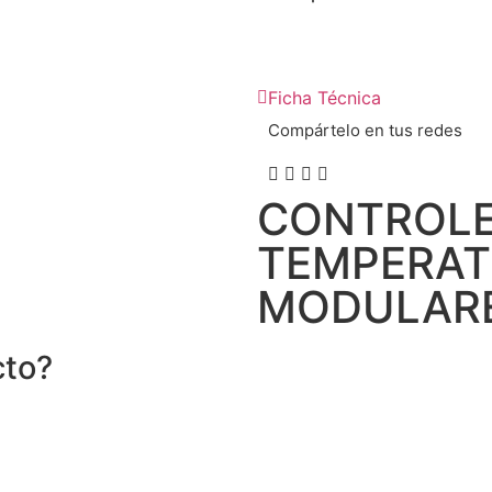
Ficha Técnica
Compártelo en tus redes
CONTROLE
TEMPERA
MODULARE
cto?