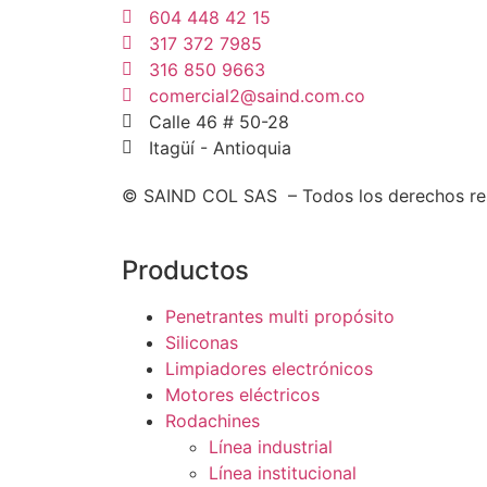
604 448 42 15
317 372 7985
316 850 9663
comercial2@saind.com.co
Calle 46 # 50-28
Itagüí - Antioquia
© SAIND COL SAS – Todos los derechos re
Productos
Penetrantes multi propósito
Siliconas
Limpiadores electrónicos
Motores eléctricos
Rodachines
Línea industrial
Línea institucional