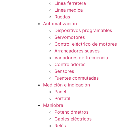
Línea ferretera
Línea medica
Ruedas
Automatización
Dispositivos programables
Servomotores
Control eléctrico de motores
Arrancadores suaves
Variadores de frecuencia
Controladores
Sensores
Fuentes conmutadas
Medición e indicación
Panel
Portatil
Maniobra
Potenciómetros
Cables eléctricos
Relés