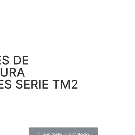
S DE
TURA
S SERIE TM2
Ver todo el catálogo