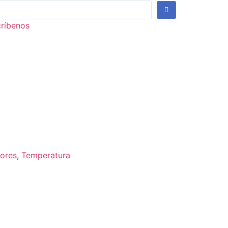
críbenos
ores
,
Temperatura