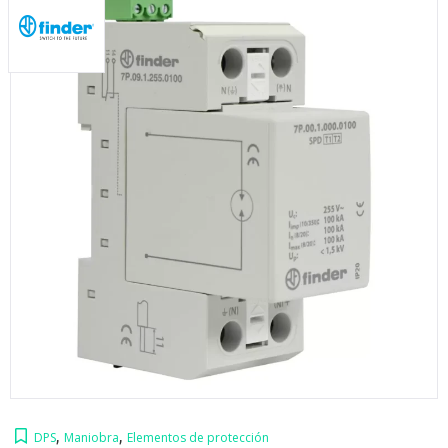
,
,
DPS
Maniobra
Elementos de protección