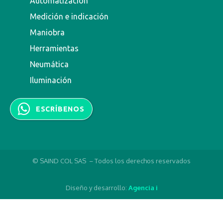
Automatización
Medición e indicación
Maniobra
Herramientas
Neumática
Iluminación
ESCRÍBENOS
© SAIND COL SAS – Todos los derechos reservados
Diseño y desarrollo:
Agencia i