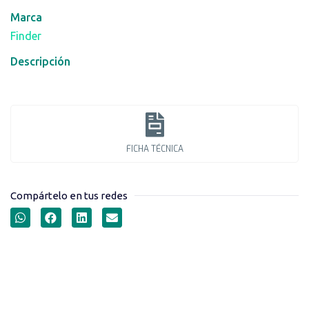
Marca
Finder
Descripción
FICHA TÉCNICA
Compártelo en tus redes
DISPOSITIVOS DE
PROTECCIÓN CONTRA
SOBRETENSIONES SERIE 7P