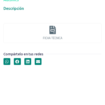
Descripción
FICHA TÉCNICA
Compártelo en tus redes
ENCODERS
INCREMENTALES
ROTATIVOS SERIE ENA