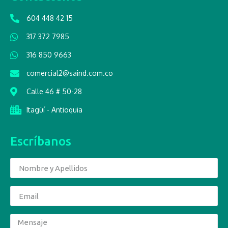
604 448 42 15
317 372 7985
316 850 9663
comercial2@saind.com.co
Calle 46 # 50-28
Itagüí - Antioquia
Escríbanos