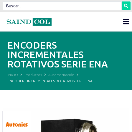
ENCODERS
INCREMENTALES
ROTATIVOS SERIE ENA
INICIO
Productos
Automatización
ENCODERS INCREMENTALES ROTATIVOS SERIE ENA