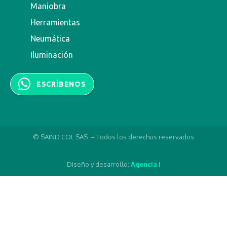
Maniobra
Herramientas
Neumática
Iluminación
ESCRÍBENOS
© SAIND COL SAS – Todos los derechos reservados
Diseño y desarrollo:
Agencia i