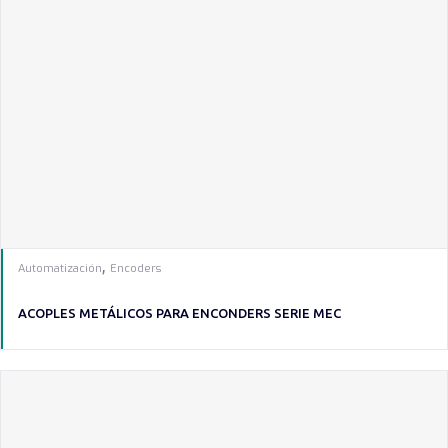
,
Automatización
Encoders
ACOPLES METÁLICOS PARA ENCONDERS SERIE MEC