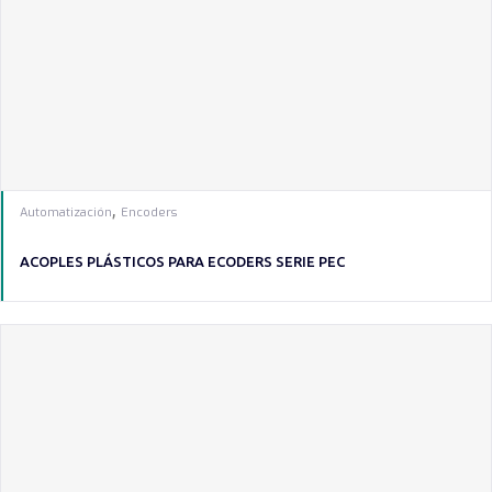
,
Automatización
Encoders
ACOPLES PLÁSTICOS PARA ECODERS SERIE PEC