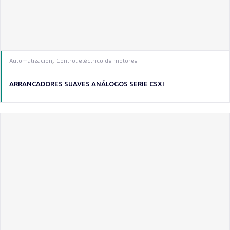
,
Automatización
Control eléctrico de motores
ARRANCADORES SUAVES ANÁLOGOS SERIE CSXI