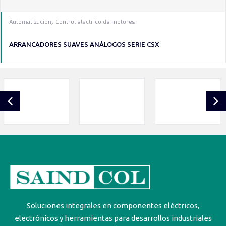
,
Automatización
Control eléctrico de motores
ARRANCADORES SUAVES ANÁLOGOS SERIE CSX
Soluciones integrales en componentes eléctricos,
electrónicos y herramientas para desarrollos industriales