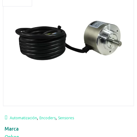
,
,
Automatización
Encoders
Sensores
Marca
Opkon