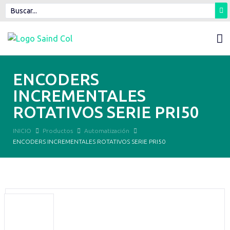
ENCODERS
INCREMENTALES
ROTATIVOS SERIE PRI50
INICIO
Productos
Automatización
ENCODERS INCREMENTALES ROTATIVOS SERIE PRI50