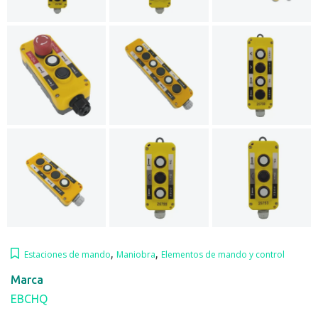
,
,
Estaciones de mando
Maniobra
Elementos de mando y control
Marca
EBCHQ