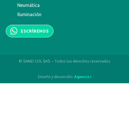
Neumática
Iluminación
ESCRÍBENOS
© SAIND COL SAS – Todos los derechos reservados
Diseño y desarrollo:
Agencia i