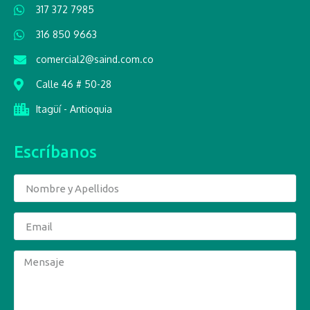
317 372 7985
316 850 9663
comercial2@saind.com.co
Calle 46 # 50-28
Itagüí - Antioquia
Escríbanos