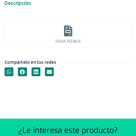
Descripción
FICHA TÉCNICA
Compártelo en tus redes
ESTACIONES DE MANDO
AÉREAS SERIE LAY5-EP
¿Le interesa este producto?