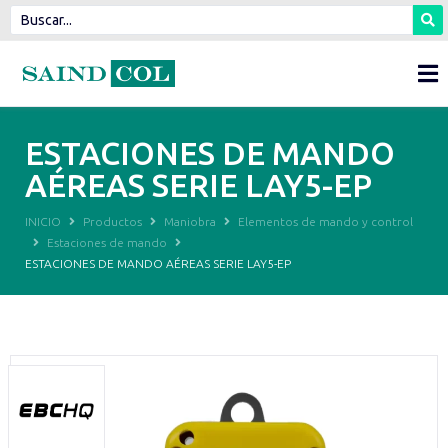
ESTACIONES DE MANDO
AÉREAS SERIE LAY5-EP
INICIO
Productos
Maniobra
Elementos de mando y control
Estaciones de mando
ESTACIONES DE MANDO AÉREAS SERIE LAY5-EP