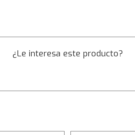
ÉREAS SERIE PV
¿Le interesa este producto?
ESCRÍBANOS