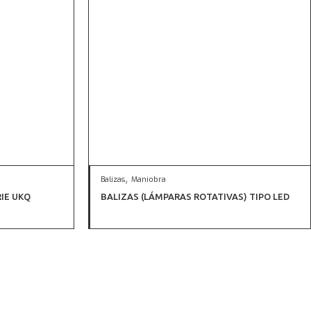
,
Balizas
Maniobra
IE UKQ
BALIZAS (LÁMPARAS ROTATIVAS) TIPO LED