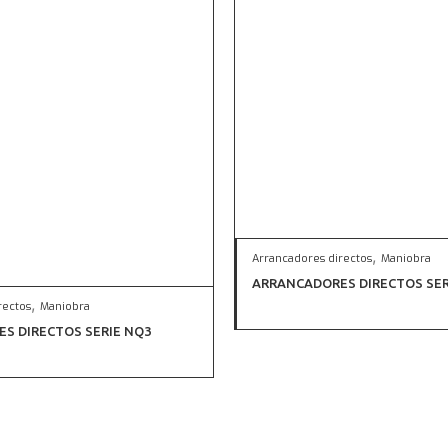
,
Arrancadores directos
Maniobra
ARRANCADORES DIRECTOS SER
,
rectos
Maniobra
S DIRECTOS SERIE NQ3