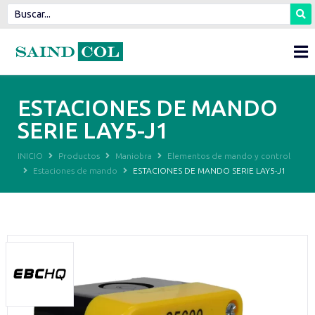
ESTACIONES DE MANDO
SERIE LAY5-J1
INICIO
Productos
Maniobra
Elementos de mando y control
Estaciones de mando
ESTACIONES DE MANDO SERIE LAY5-J1