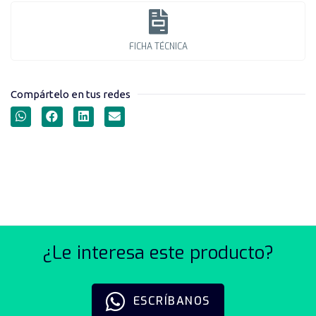
FICHA TÉCNICA
Compártelo en tus redes
FINALES DE CARRERA
SERIE XZ-8
¿Le interesa este producto?
ESCRÍBANOS