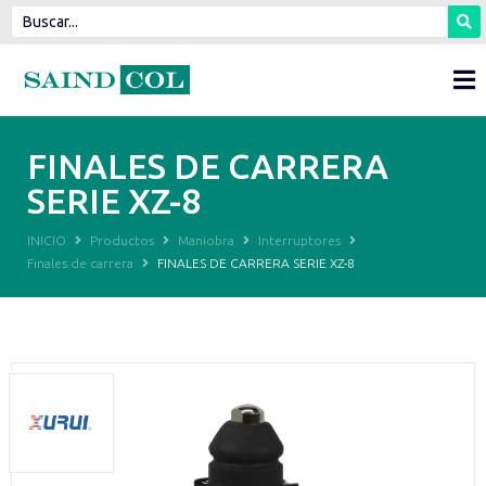
FINALES DE CARRERA
SERIE XZ-8
INICIO
Productos
Maniobra
Interruptores
Finales de carrera
FINALES DE CARRERA SERIE XZ-8