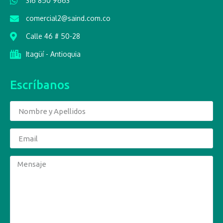
316 850 9663
comercial2@saind.com.co
Calle 46 # 50-28
Itagüí - Antioquia
Escríbanos