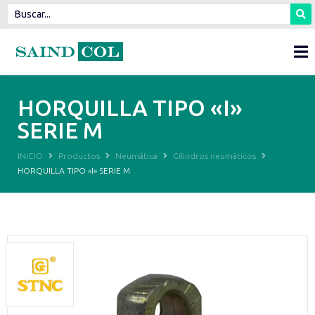
HORQUILLA TIPO «I»
SERIE M
INICIO
Productos
Neumática
Cilindros neumáticos
HORQUILLA TIPO «I» SERIE M