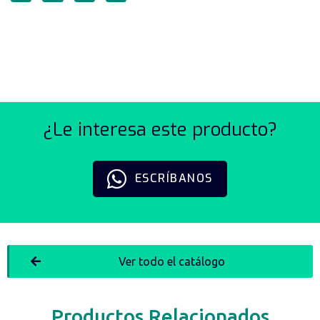
HORQUILLA TIPO «I» SERIE
M
¿Le interesa este producto?
ESCRÍBANOS
Ver todo el catálogo
Productos Relacionados