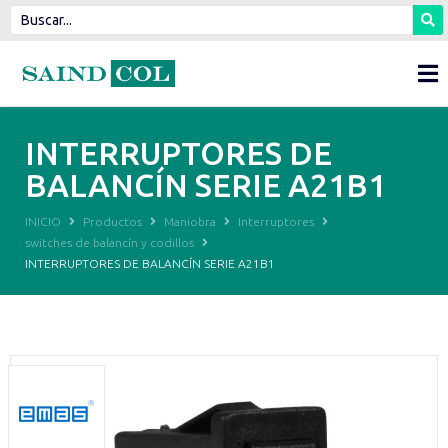
INTERRUPTORES DE
BALANCÍN SERIE A21B1
INICIO
Productos
Maniobra
Interruptores
switches de balancín y codillos
INTERRUPTORES DE BALANCÍN SERIE A21B1