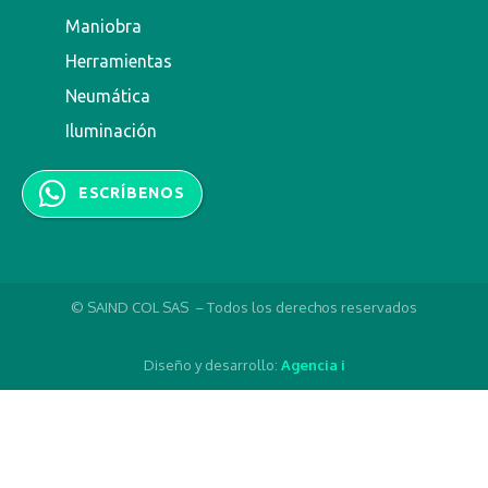
Maniobra
Herramientas
Neumática
Iluminación
ESCRÍBENOS
© SAIND COL SAS – Todos los derechos reservados
Diseño y desarrollo:
Agencia i