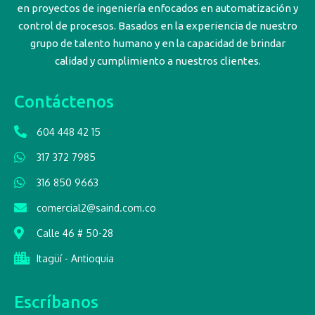
en proyectos de ingeniería enfocados en automatización y
control de procesos. Basados en la experiencia de nuestro
grupo de talento humano y en la capacidad de brindar
calidad y cumplimiento a nuestros clientes.
Contáctenos
604 448 42 15
317 372 7985
316 850 9663
comercial2@saind.com.co
Calle 46 # 50-28
Itagüí - Antioquia
Escríbanos