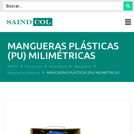
MANGUERAS PLÁSTICAS
(PU) MILIMÉTRICAS
INICIO
Productos
Neumática
Mangueras
Mangueras plásticas
MANGUERAS PLÁSTICAS (PU) MILIMÉTRICAS