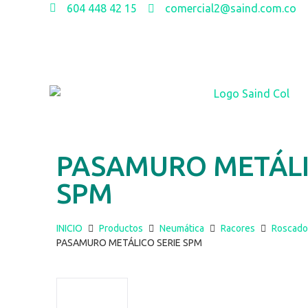
604 448 42 15
comercial2@saind.com.co
PASAMURO METÁLI
SPM
INICIO
Productos
Neumática
Racores
Roscado
PASAMURO METÁLICO SERIE SPM