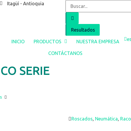
Itagüí - Antioquia
Resultados
e
INICIO
PRODUCTOS
NUESTRA EMPRESA
CONTÁCTANOS
CO SERIE
s
Roscados
,
Neumática
,
Raco