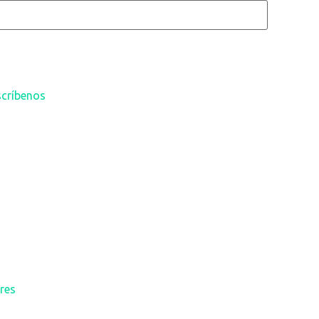
scríbenos
res