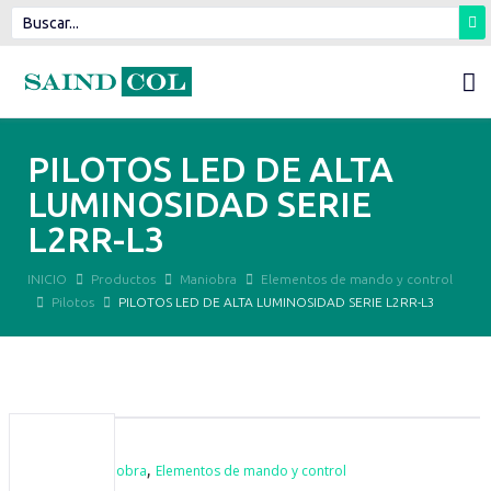
PILOTOS LED DE ALTA
LUMINOSIDAD SERIE
L2RR-L3
INICIO
Productos
Maniobra
Elementos de mando y control
Pilotos
PILOTOS LED DE ALTA LUMINOSIDAD SERIE L2RR-L3
,
,
Pilotos
Maniobra
Elementos de mando y control