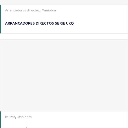
,
Arrancadores directos
Maniobra
ARRANCADORES DIRECTOS SERIE UKQ
,
Balizas
Maniobra