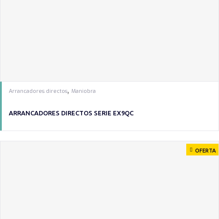
,
Arrancadores directos
Maniobra
ARRANCADORES DIRECTOS SERIE EX9QC
OFERTA