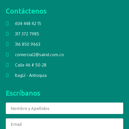
Contáctenos
604 448 42 15
317 372 7985
316 850 9663
comercial2@saind.com.co
Calle 46 # 50-28
Itagüí - Antioquia
Escríbanos