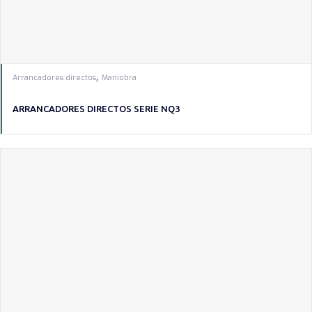
,
Arrancadores directos
Maniobra
ARRANCADORES DIRECTOS SERIE NQ3