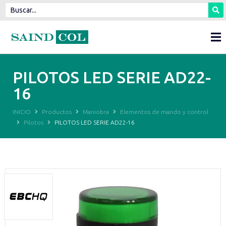
PILOTOS LED SERIE AD22-
16
INICIO
Productos
Maniobra
Elementos de mando y control
Pilotos
PILOTOS LED SERIE AD22-16