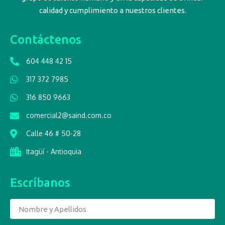
calidad y cumplimiento a nuestros clientes.
Contáctenos
604 448 42 15
317 372 7985
316 850 9663
comercial2@saind.com.co
Calle 46 # 50-28
Itagüí - Antioquia
Escríbanos