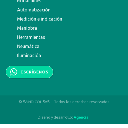
Rodachines
Automatización
Medición e indicación
Maniobra
Herramientas
Neumática
Iluminación
ESCRÍBENOS
© SAIND COL SAS – Todos los derechos reservados
Diseño y desarrollo:
Agencia i