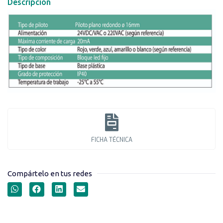
Descripción
FICHA TÉCNICA
Compártelo en tus redes
PILOTOS LED SERIE AD22-
16