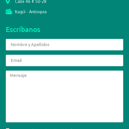
Calle 46 # 50-28
Itagüí - Antioquia
Escríbanos