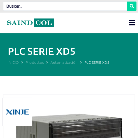
PLC SERIE XD5
INICIO
Productos
Automatización
PLC SERIE XD5