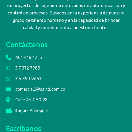
en proyectos de ingeniería enfocados en automatización y
control de procesos. Basados en la experiencia de nuestro
grupo de talento humano y en la capacidad de brindar
calidad y cumplimiento a nuestros clientes.
Contáctenos
604 448 42 15
317 372 7985
316 850 9663
comercial2@saind.com.co
Calle 46 # 50-28
Itagüí - Antioquia
Escríbanos