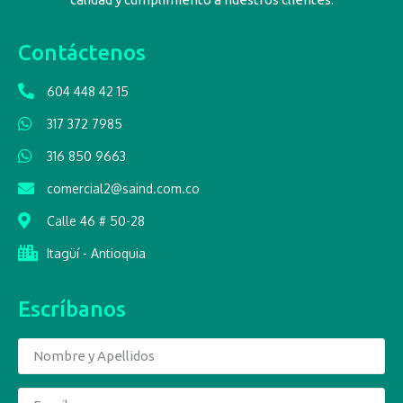
Contáctenos
604 448 42 15
317 372 7985
316 850 9663
comercial2@saind.com.co
Calle 46 # 50-28
Itagüí - Antioquia
Escríbanos