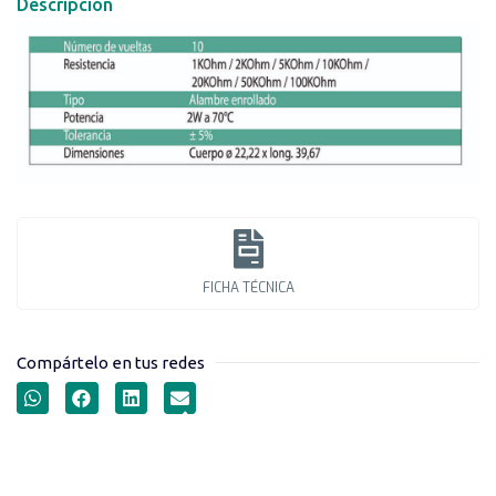
Descripción
FICHA TÉCNICA
Compártelo en tus redes
POTENCIÓMETROS
LINEALES SERIE 534B