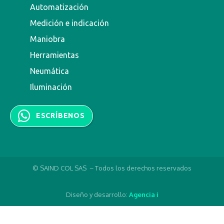
Automatización
Medición e indicación
Maniobra
Herramientas
Neumática
Iluminación
ESCRÍBENOS
© SAIND COL SAS – Todos los derechos reservados
Diseño y desarrollo:
Agencia i