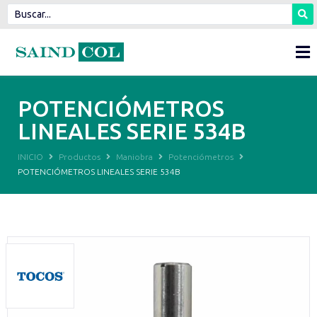
POTENCIÓMETROS
LINEALES SERIE 534B
INICIO
Productos
Maniobra
Potenciómetros
POTENCIÓMETROS LINEALES SERIE 534B