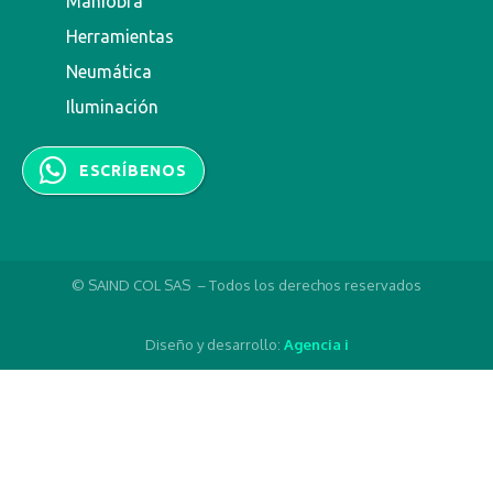
Maniobra
Herramientas
Neumática
Iluminación
ESCRÍBENOS
© SAIND COL SAS – Todos los derechos reservados
Diseño y desarrollo:
Agencia i