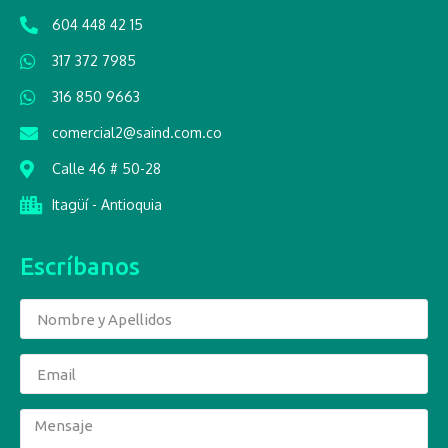
604 448 42 15
317 372 7985
316 850 9663
comercial2@saind.com.co
Calle 46 # 50-28
Itagüí - Antioquia
Escríbanos