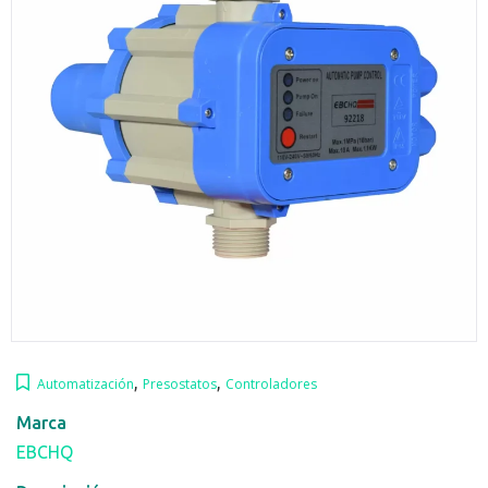
,
,
Automatización
Presostatos
Controladores
Marca
EBCHQ