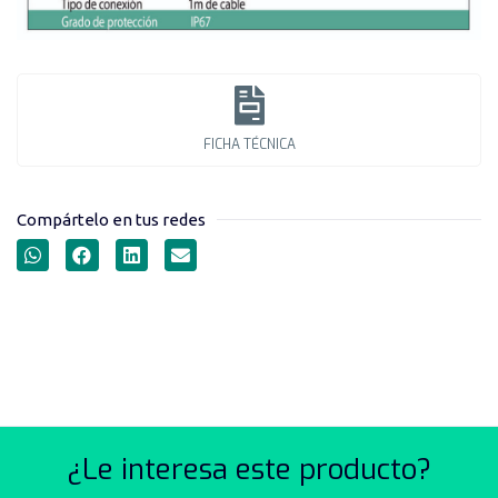
FICHA TÉCNICA
Compártelo en tus redes
PULSADORES START-STOP
SERIE LAY4-E
¿Le interesa este producto?