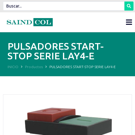
PULSADORES START-
STOP SERIE LAY4-E
INICIO
Productos
PULSADORES START-STOP SERIE LAY4-E