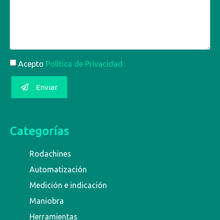
Acepto
Política de Privacidad
Enviar
Categorías
Rodachines
Automatización
Medición e indicación
Maniobra
Herramientas