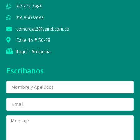
317 372 7985
316 850 9663
comercial2@saind.com.co
Calle 46 # 50-28
Itagüí - Antioquia
Escríbanos